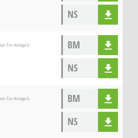
NS
BM
zer-Tor-Anlage 6
NS
BM
zer-Tor-Anlage 6
NS