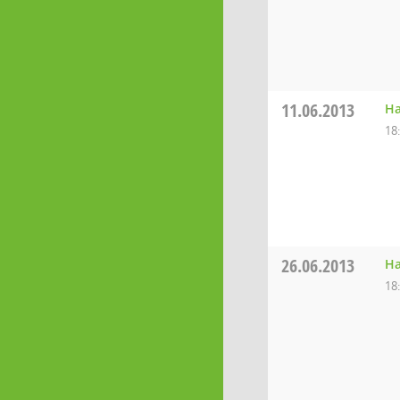
11.06.2013
Ha
18
26.06.2013
Ha
18