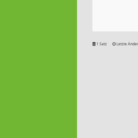
1 Satz
Letzte Änder