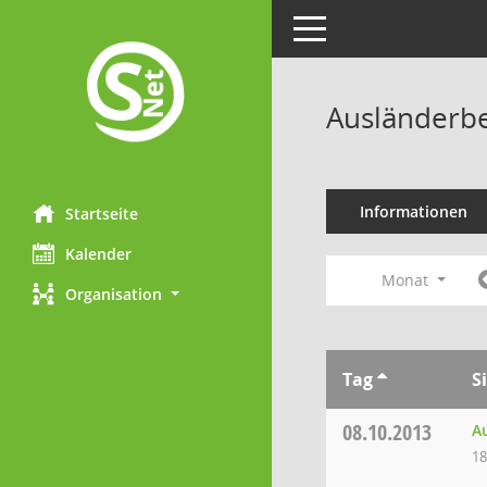
Toggle navigation
Ausländerbe
Informationen
Startseite
Kalender
Monat
Organisation
Tag
S
08.10.2013
Au
18