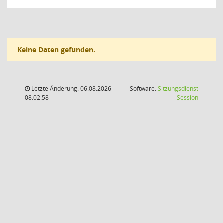
Keine Daten gefunden.
Letzte Änderung: 06.08.2026
Software:
Sitzungsdienst
(Wird in
08:02:58
Session