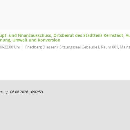
upt- und Finanzausschuss, Ortsbeirat des Stadtteils Kernstadt, 
anung, Umwelt und Konversion
00-22:00 Uhr
Friedberg (Hessen), Sitzungssaal Gebäude I, Raum 001, Mainz
rung: 06.08.2026 16:02:59