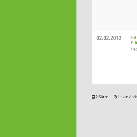
02.02.2012
Ha
Pl
19:
2 Sätze
Letzte Ände