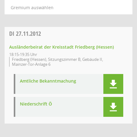
Gremium auswählen
DI
27.11.2012
Ausländerbeirat der Kreisstadt Friedberg (Hessen)
18:15-19:35 Uhr
Friedberg (Hessen), Sitzungszimmer B, Gebäude II,
Mainzer-Tor-Anlage 6
Amtliche Bekanntmachung
Niederschrift Ö