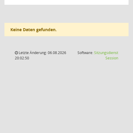
Keine Daten gefunden.
Letzte Änderung: 06.08.2026
Software:
Sitzungsdienst
(Wird in
20:02:50
Session