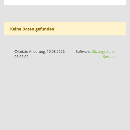
Keine Daten gefunden.
Letzte Änderung: 10.08.2026
Software:
Sitzungsdienst
(Wird in
08:03:02
Session