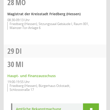
28
MO
Magistrat der Kreisstadt Friedberg (Hessen)
08:30-09:13 Uhr
Friedberg (Hessen), Sitzungssaal Gebäude I, Raum 001,
Mainzer-Tor-Anlage 6
29
DI
30
MI
Haupt- und Finanzausschuss
19:00-19:55 Uhr
Friedberg (Hessen), Bürgerhaus Ockstadt,
Schlossstraße 17
Amtliche Bekanntmachung