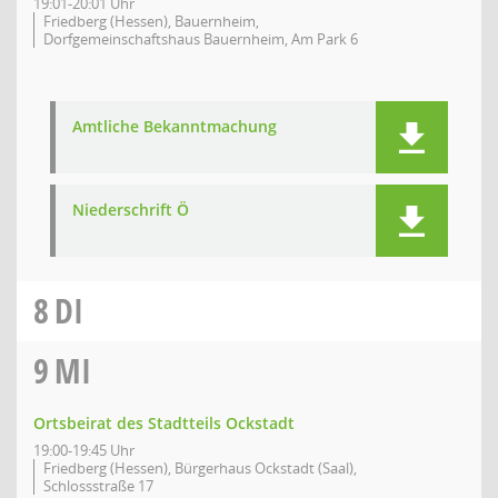
19:01-20:01 Uhr
Friedberg (Hessen), Bauernheim,
Dorfgemeinschaftshaus Bauernheim, Am Park 6
Amtliche Bekanntmachung
Niederschrift Ö
8
DI
9
MI
Ortsbeirat des Stadtteils Ockstadt
19:00-19:45 Uhr
Friedberg (Hessen), Bürgerhaus Ockstadt (Saal),
Schlossstraße 17