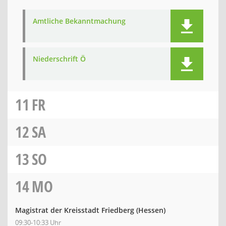
Amtliche Bekanntmachung
Niederschrift Ö
11
FR
12
SA
13
SO
14
MO
Magistrat der Kreisstadt Friedberg (Hessen)
09:30-10:33 Uhr