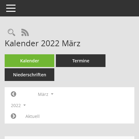
Toggle navigation
Rechercheauswahl
RSS-Feed
Kalender 2022 März
Kalender
Termine
Niederschriften
März
2022
Aktuell