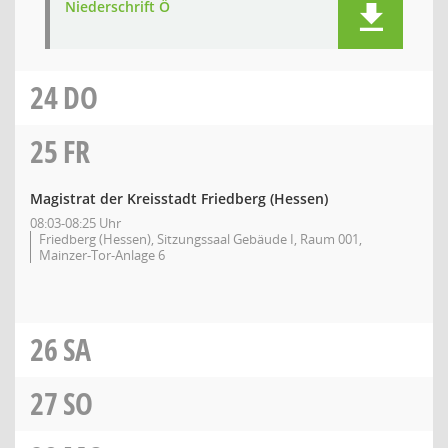
Niederschrift Ö
24
DO
25
FR
Magistrat der Kreisstadt Friedberg (Hessen)
08:03-08:25 Uhr
Friedberg (Hessen), Sitzungssaal Gebäude I, Raum 001,
Mainzer-Tor-Anlage 6
26
SA
27
SO