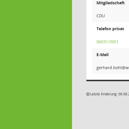
Mitgliedschaft
CDU
Telefon privat
06031/3001
E-Mail
lhob.d
Letzte Änderung: 06.08.