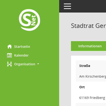
Toggle navigation
Stadtrat Ge
Informationen
Startseite
Kalender
Organisation
Straße
Am Kirschenber
Ort
61169 Friedberg