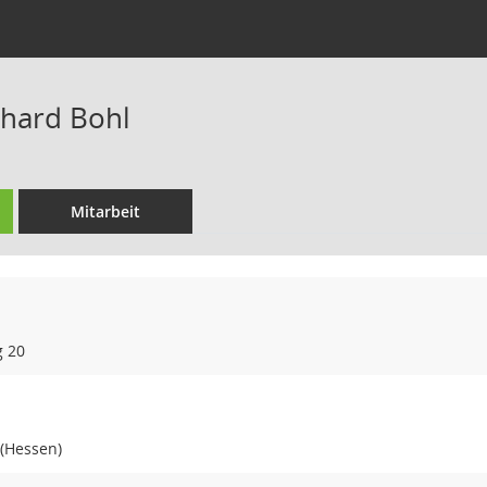
rhard Bohl
Mitarbeit
g 20
 (Hessen)