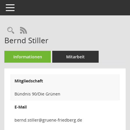
Toggle navigation
Rechercheauswahl
RSS-Feed
Bernd Stiller
Informationen
Mitarbeit
Mitgliedschaft
Bündnis 90/Die Grünen
E-Mail
rellit