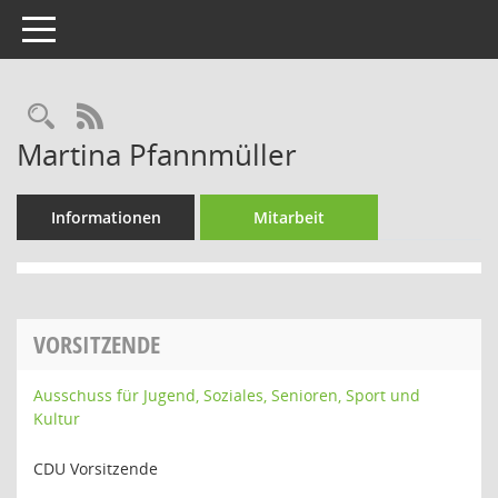
Toggle navigation
Rechercheauswahl
RSS-Feed
Martina Pfannmüller
Informationen
Mitarbeit
VORSITZENDE
Ausschuss für Jugend, Soziales, Senioren, Sport und
Kultur
CDU Vorsitzende